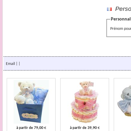
Person
Personnali
Prénom pour 
Email
|
|
79,00
€
39,90
€
à partir de
à partir de