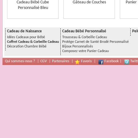
Cadeau Bébé Cube
Gâteau de Couches
Panier
Personnalisé Bleu
Cadeau de Naissance
Cadeau Bébé Personnalisé
Pel
Idées Cadeaux pour Bébé
Trousseau & Corbeille Cadeau
Coffret Cadeau & Corbeille Cadeau
Protège Carnet de Santé Brodé Personnalisé
Décoration Chambre Bébé
Bijoux Personnalisés
Composez votre Panier Cadeau
Qui sommes-nous ?
|
CGV
|
Partenaires
|
Favoris
|
Facebook
|
Twitt