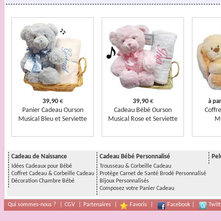
39,90
€
39,90
€
à par
Panier Cadeau Ourson
Cadeau Bébé Ourson
Coffre
Musical Bleu et Serviette
Musical Rose et Serviette
Mu
Cadeau de Naissance
Cadeau Bébé Personnalisé
Pel
Idées Cadeaux pour Bébé
Trousseau & Corbeille Cadeau
Coffret Cadeau & Corbeille Cadeau
Protège Carnet de Santé Brodé Personnalisé
Décoration Chambre Bébé
Bijoux Personnalisés
Composez votre Panier Cadeau
Qui sommes-nous ?
|
CGV
|
Partenaires
|
Favoris
|
Facebook
|
Twitt