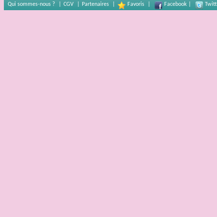
Qui sommes-nous ?
|
CGV
|
Partenaires
|
Favoris
|
Facebook
|
Twitt