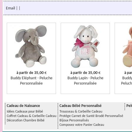
Email
|
|
35,00
€
35,00
€
à partir de
à partir de
à par
Buddy Eléphant - Peluche
Buddy Lapin - Peluche
Buddy
Personnalisée
Personnalisée
Peluch
Cadeau de Naissance
Cadeau Bébé Personnalisé
Pel
Idées Cadeaux pour Bébé
Trousseau & Corbeille Cadeau
Coffret Cadeau & Corbeille Cadeau
Protège Carnet de Santé Brodé Personnalisé
Décoration Chambre Bébé
Bijoux Personnalisés
Composez votre Panier Cadeau