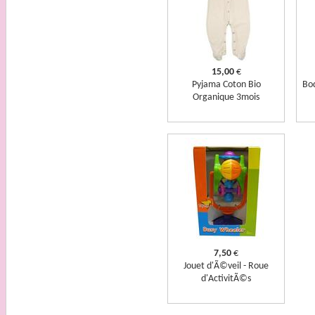
15,00
€
Pyjama Coton Bio
Bo
Organique 3mois
7,50
€
Jouet d'Ã©veil - Roue
d'ActivitÃ©s