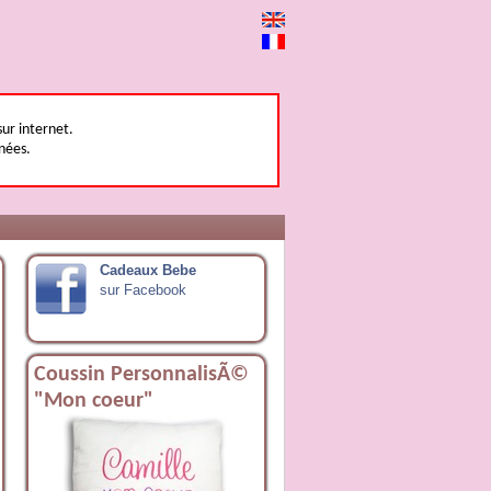
sur internet.
nées.
Cadeaux Bebe
sur Facebook
Coussin PersonnalisÃ©
"Mon coeur"