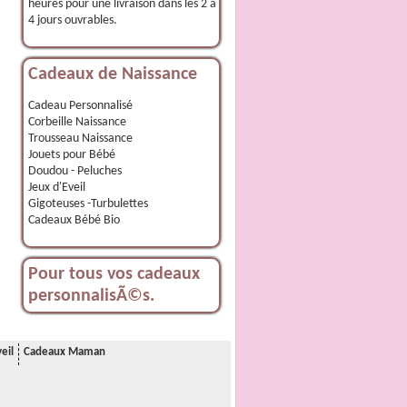
heures pour une livraison dans les 2 à
4 jours ouvrables.
Cadeaux de Naissance
Cadeau Personnalisé
Corbeille Naissance
Trousseau Naissance
Jouets pour Bébé
Doudou - Peluches
Jeux d'Eveil
Gigoteuses -Turbulettes
Cadeaux Bébé Bio
Pour tous vos cadeaux
personnalisÃ©s.
eil
Cadeaux Maman