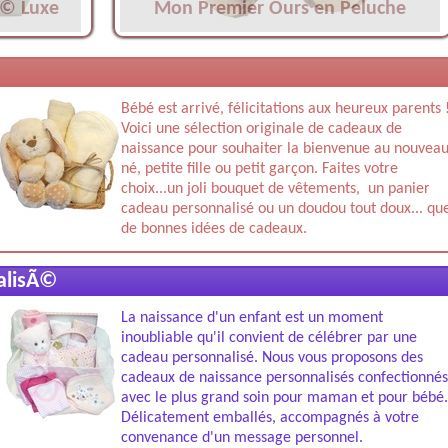
Ã© Luxe
Mon Premier Ours en Peluche
Bébé est arrivé, félicitations aux heureux parents 
Voici une sélection originale de cadeaux de
naissance pour souhaiter la bienvenue au nouvea
né, petite fille ou petit garçon. Faites votre
choix...un joli bouquet de vêtements, un panier
cadeau personnalisé ou un doudou tout doux... qu
de bonnes idées de cadeaux.
alisÃ©
La naissance d'un enfant est un moment
inoubliable qu'il convient de célébrer par une
cadeau personnalisé. Nous vous proposons des
cadeaux de naissance personnalisés confectionnés
avec le plus grand soin pour maman et pour bébé.
Délicatement emballés, accompagnés à votre
convenance d'un message personnel.