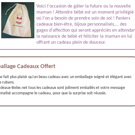
Voici l'occasion de gâter la future ou la nouvelle
maman ! Attendre bébé est un moment privilégié
où l'on a besoin de prendre soin de soi ! Paniers
cadeaux bien-être, bijoux personnalisés,... des
gages d'affection qui seront appréciés en attenda
la
naissance
de bébé et féliciter la maman en lui
offrant un cadeau plein de douceur.
allage Cadeaux Offert
e fait plus plaisir qu'un beau cadeau avec un emballage soigné et élégant avec
is rubans.
adeaux-Bebe.net tous les cadeaux sont joliment emballés et votre message
nalisé accompagne le cadeau, pour que la surprise soit réussie.