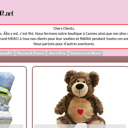
Chers Clients,
, Ã§a y est, c'est fini. Nous fermons notre boutique à Cannes ainsi que nos sites 
rand MERCI à tous nos clients pour leur soutien et fidélité pendant toutes ces an
Nous partons pour d'autres aventures.
nnalisÃ©
Peluche & Doudou
Jeux d'Eveil
Cadeaux pour Maman