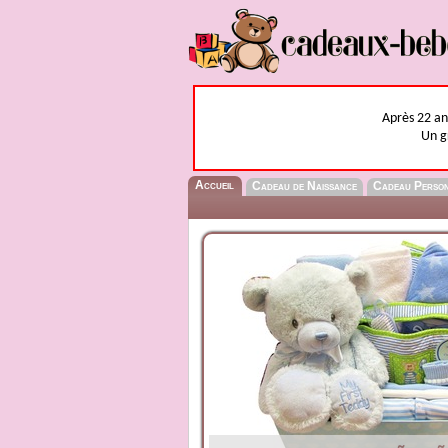
Après 22 ans
Un g
Accueil
Cadeau de Naissance
Cadeau Perso