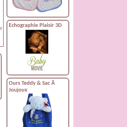
Echographie Plaisir 3D
nt
Ours Teddy & Sac Ã
Joujoux