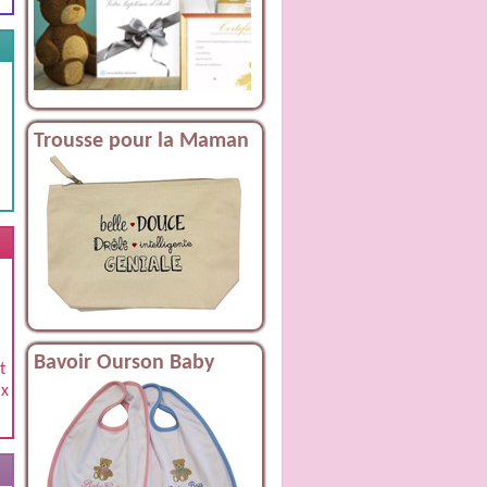
Trousse pour la Maman
Bavoir Ourson Baby
t
ix