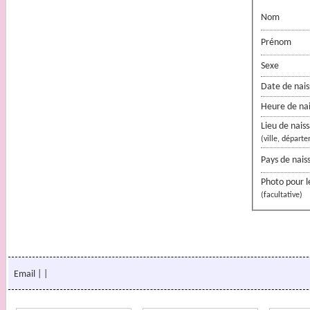
Nom
Prénom
Sexe
Date de nai
Heure de na
Lieu de nais
(ville, départ
Pays de nais
Photo pour l
(facultative)
Email
|
|