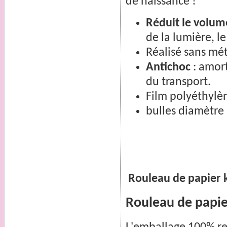
de naissance
!
Réduit le volum
de la lumière, l
Réalisé sans mét
Antichoc
: amor
du transport.
Film polyéthylè
bulles diamètre
Rouleau de papier k
Rouleau de papie