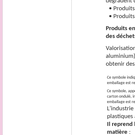
dégradent d
• Produits 
• Produits
Produits en
des déchets
Valorisatio
aluminium) 
obtenir des
Ce symbole indiq
emballage est re
Ce symbole, appo
carton ondulé, i
emballage est re
L’industrie
plastiques a
Il reprend 
matière
: