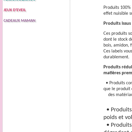
Produits 100% 
JEUX D'EVEIL
effet nuisible 
CADEAUX MAMAN
Produits issus
Ces produits so
dont le stock d
bois, amidon, 
Ces labels vous
durablement.
Produits rédu
matières premi
• Produits con
que le produit 
des matériaux 
• Produits 
poids et vo
• Produits 